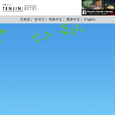
TENJIN SITE
日本語
한국어
简体中文
繁体中文
English