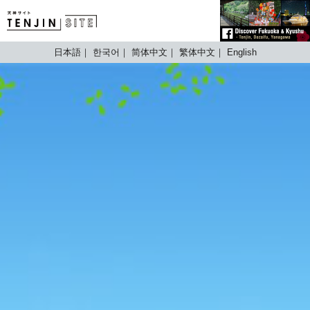
TENJIN SITE
日本語
한국어
简体中文
繁体中文
English