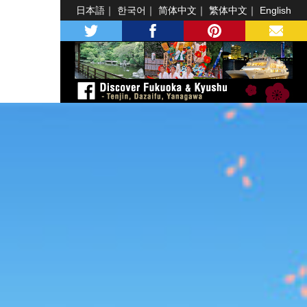
日本語
한국어
简体中文
繁体中文
English
twitter
facebook
pinterest
MAIL