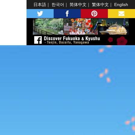
日本語
한국어
简体中文
繁体中文
English
twitter
facebook
pinterest
MAIL