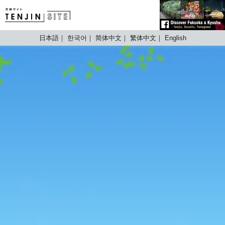
TENJIN SITE
日本語
한국어
简体中文
繁体中文
English