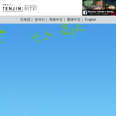
TENJIN SITE
日本語
한국어
简体中文
繁体中文
English