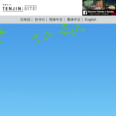
TENJIN SITE
日本語
한국어
简体中文
繁体中文
English