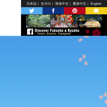
日本語
한국어
简体中文
繁体中文
English
twitter
facebook
pinterest
MAIL