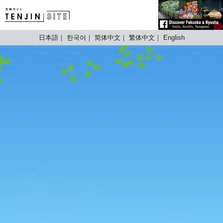
TENJIN SITE
日本語
한국어
简体中文
繁体中文
English