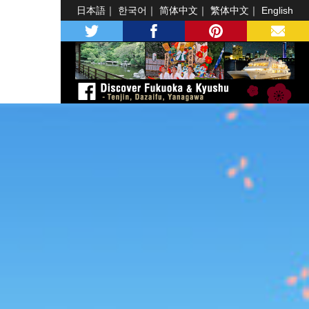
日本語
한국어
简体中文
繁体中文
English
twitter
facebook
pinterest
MAIL