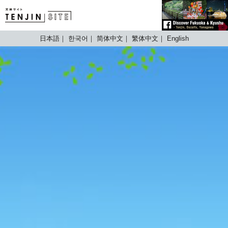
TENJIN SITE
日本語
한국어
简体中文
繁体中文
English