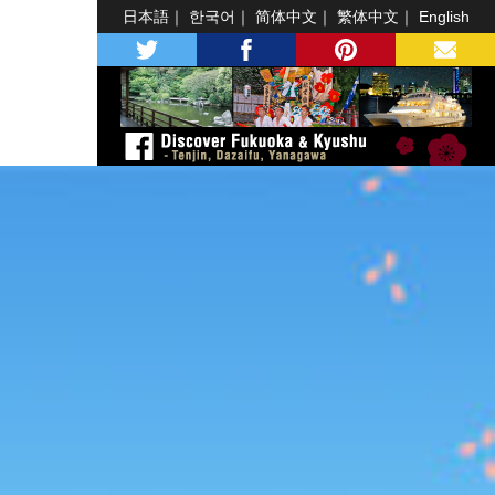
日本語
한국어
简体中文
繁体中文
English
twitter
facebook
pinterest
MAIL