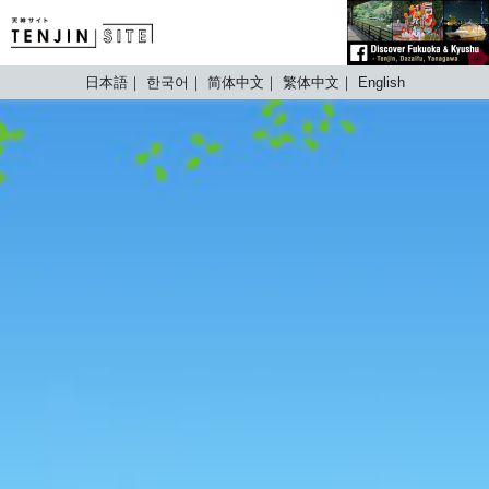
TENJIN SITE
日本語
한국어
简体中文
繁体中文
English