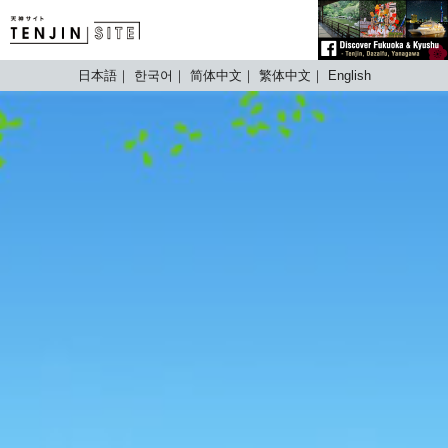
TENJIN SITE
日本語
한국어
简体中文
繁体中文
English