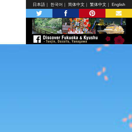
日本語
한국어
简体中文
繁体中文
English
twitter
facebook
pinterest
MAIL