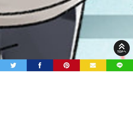
PAGE
TOP
twitter
facebook
pinterest
MAIL
LINE