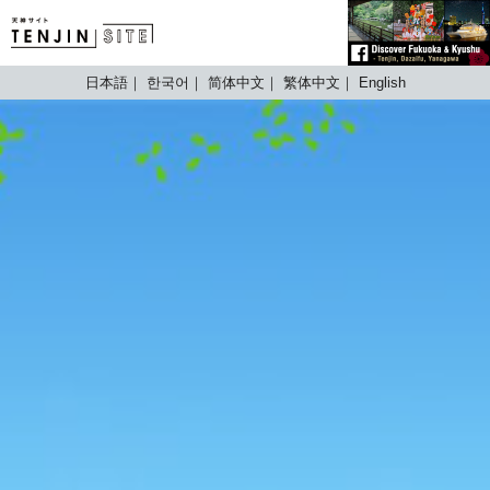
TENJIN SITE
日本語
한국어
简体中文
繁体中文
English