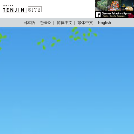
TENJIN SITE
日本語
한국어
简体中文
繁体中文
English