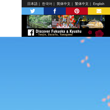
日本語
한국어
简体中文
繁体中文
English
twitter
facebook
pinterest
MAIL