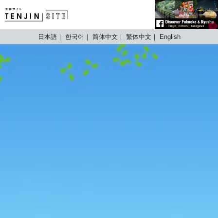
TENJIN SITE
日本語
한국어
简体中文
繁体中文
English