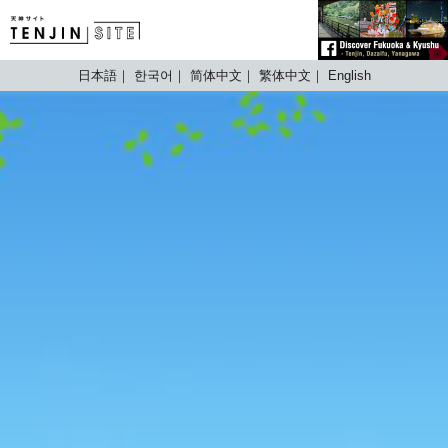
TENJIN SITE
日本語
한국어
简体中文
繁体中文
English