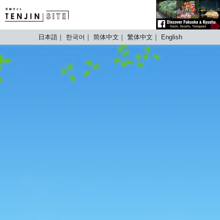
TENJIN SITE
日本語
한국어
简体中文
繁体中文
English