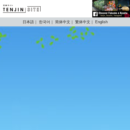
TENJIN SITE
日本語
한국어
简体中文
繁体中文
English