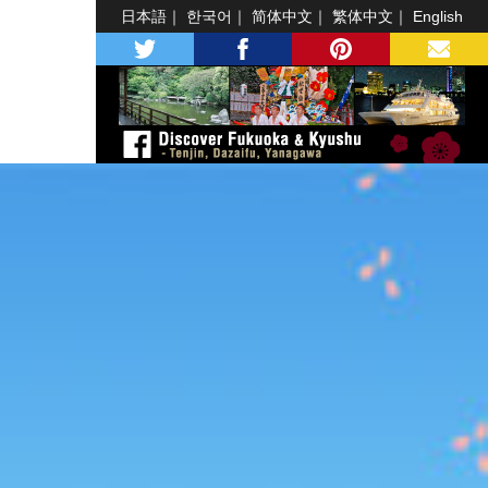
日本語
한국어
简体中文
繁体中文
English
twitter
facebook
pinterest
MAIL