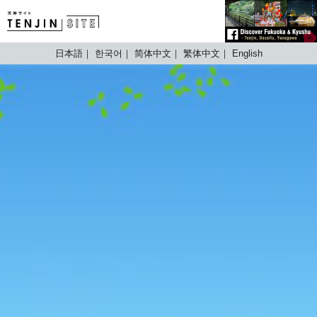
TENJIN SITE
日本語
한국어
简体中文
繁体中文
English