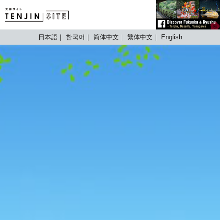
TENJIN SITE
日本語
한국어
简体中文
繁体中文
English