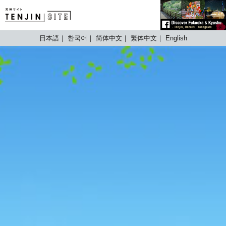
TENJIN SITE
日本語
한국어
简体中文
繁体中文
English