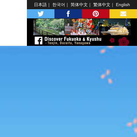
日本語
한국어
简体中文
繁体中文
English
twitter
facebook
pinterest
MAIL