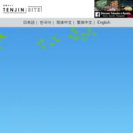
TENJIN SITE
日本語
한국어
简体中文
繁体中文
English