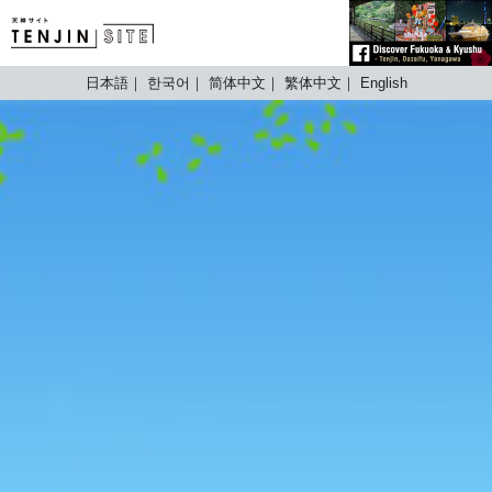
TENJIN SITE
日本語
한국어
简体中文
繁体中文
English