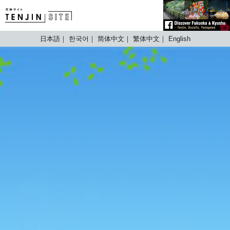
TENJIN SITE
日本語
한국어
简体中文
繁体中文
English