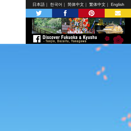
日本語
한국어
简体中文
繁体中文
English
twitter
facebook
pinterest
MAIL