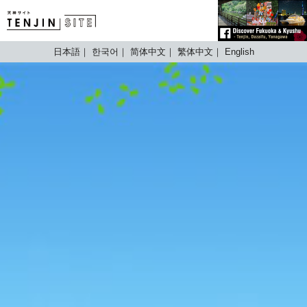
TENJIN SITE
日本語
한국어
简体中文
繁体中文
English