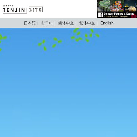
TENJIN SITE
日本語
한국어
简体中文
繁体中文
English