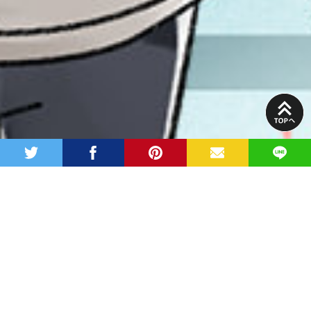
PAGE
TOP
twitter
facebook
pinterest
MAIL
LINE