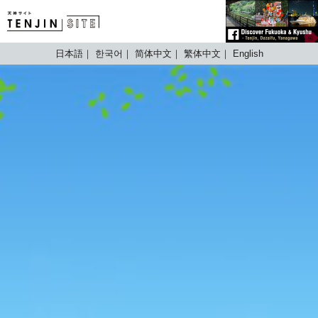
TENJIN SITE
日本語
한국어
简体中文
繁体中文
English