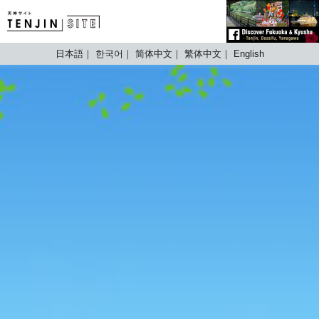
TENJIN SITE
日本語
한국어
简体中文
繁体中文
English