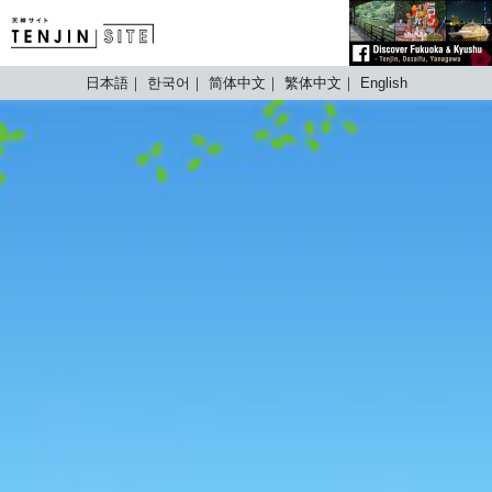
TENJIN SITE
日本語
한국어
简体中文
繁体中文
English