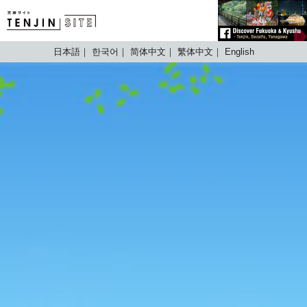
TENJIN SITE
日本語
한국어
简体中文
繁体中文
English