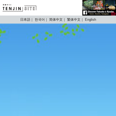
TENJIN SITE
日本語
한국어
简体中文
繁体中文
English