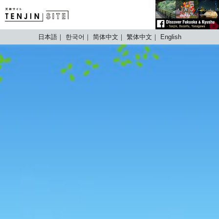
TENJIN SITE
日本語
한국어
简体中文
繁体中文
English