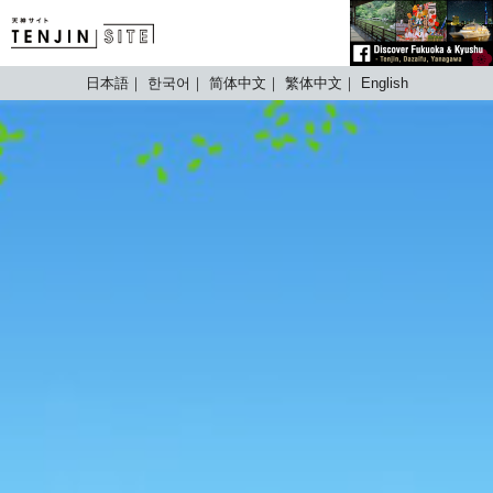
TENJIN SITE
日本語
한국어
简体中文
繁体中文
English