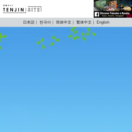
TENJIN SITE
日本語
한국어
简体中文
繁体中文
English