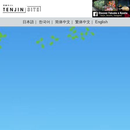
TENJIN SITE
日本語
한국어
简体中文
繁体中文
English