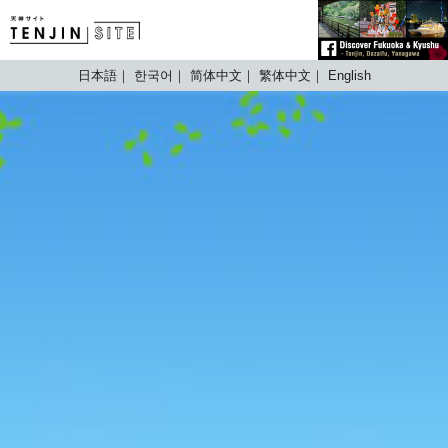
TENJIN SITE
日本語
한국어
简体中文
繁体中文
English