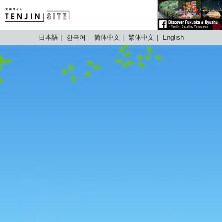
TENJIN SITE
日本語
한국어
简体中文
繁体中文
English