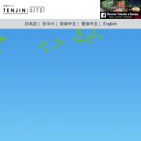
TENJIN SITE
日本語
한국어
简体中文
繁体中文
English