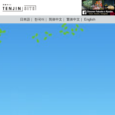
TENJIN SITE
日本語
한국어
简体中文
繁体中文
English