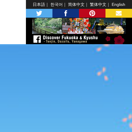
日本語
한국어
简体中文
繁体中文
English
twitter
facebook
pinterest
MAIL