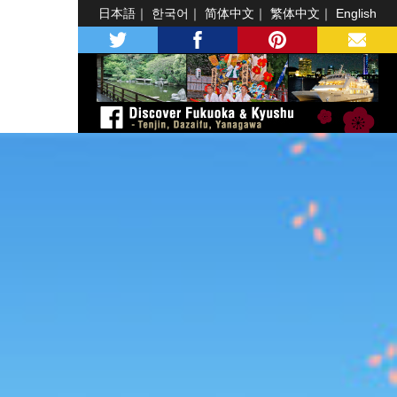
日本語
한국어
简体中文
繁体中文
English
twitter
facebook
pinterest
MAIL