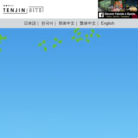
TENJIN SITE
日本語
한국어
简体中文
繁体中文
English