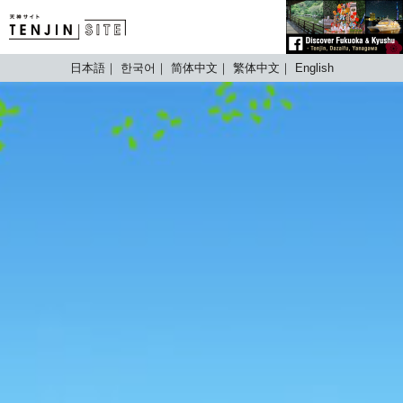
TENJIN SITE
日本語
한국어
简体中文
繁体中文
English